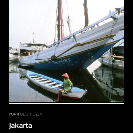
CAT
,
PORTFOLIO
REIZEN
LINKS
Jakarta