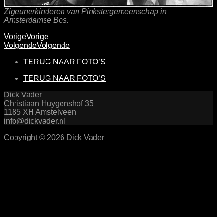
Zigeunerkinderen van Pinkstergemeenschap in
Amsterdamse Bos.
Vorige
Vorige
Volgende
Volgende
TERUG NAAR FOTO’S
TERUG NAAR FOTO’S
Dick Vader
Christiaan Huygenshof 35
1185 XH Amstelveen
info@dickvader.nl
Copyright © 2026 Dick Vader
Scroll
Up