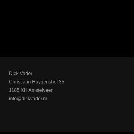
Dick Vader
Christiaan Huygenshof 35
1185 XH Amstelveen
info@dickvader.nl