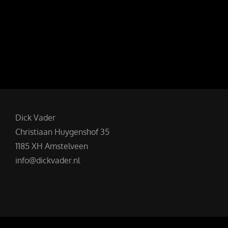
Dick Vader
Christiaan Huygenshof 35
1185 XH Amstelveen
info@dickvader.nl