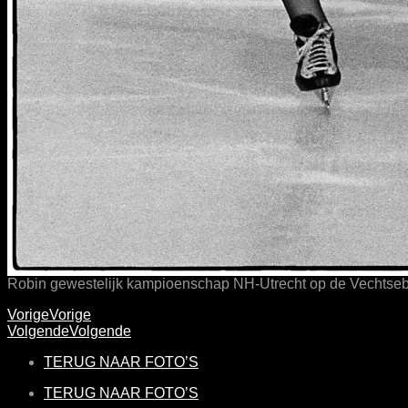
Robin gewestelijk kampioenschap NH-Utrecht op de Vechtseb
Vorige
Vorige
Volgende
Volgende
TERUG NAAR FOTO’S
TERUG NAAR FOTO’S