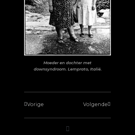
Moeder en dochter met
downs
yndroom. Lemprato, Italië.
Vorige
Volgende