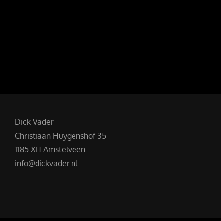
Dick Vader
Christiaan Huygenshof 35
1185 XH Amstelveen
info@dickvader.nl