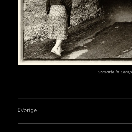
Straatje in Lempr
Vorige