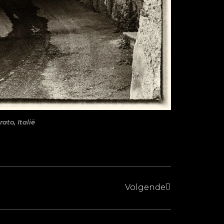
ato, Italië
Volgende