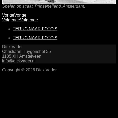
Spelen op straat. Prinseneilend, Amsterdam.
Vorige
Vorige
Volgende
Volgende
TERUG NAAR FOTO’S
TERUG NAAR FOTO’S
Dick Vader
Christiaan Huygenshof 35
1185 XH Amstelveen
info@dickvader.nl
Copyright © 2026 Dick Vader
Scroll
Up