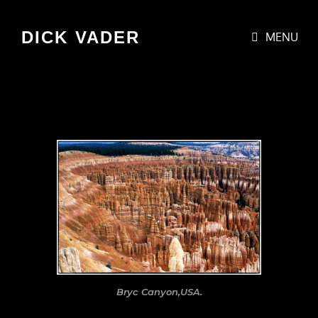
DICK VADER
MENU
Bryc Canyon,USA.