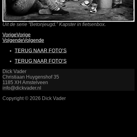
Uit de serie “Betonjeugd.” Kapster in fietsenbox.
Vorige
Vorige
Volgende
Volgende
TERUG NAAR FOTO’S
TERUG NAAR FOTO’S
Dick Vader
Christiaan Huygenshof 35
1185 XH Amstelveen
info@dickvader.nl
Copyright © 2026 Dick Vader
Scroll
Up