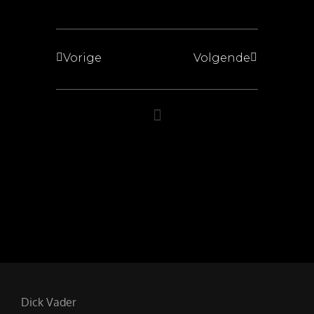
Vorige
Volgende
Dick Vader